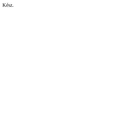
Kész.